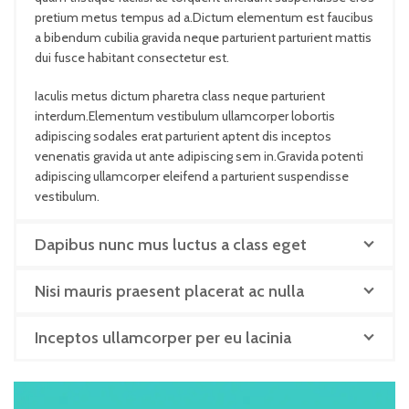
pretium metus tempus ad a.Dictum elementum est faucibus
a bibendum cubilia gravida neque parturient parturient mattis
dui fusce habitant consectetur est.
Iaculis metus dictum pharetra class neque parturient
interdum.Elementum vestibulum ullamcorper lobortis
adipiscing sodales erat parturient aptent dis inceptos
venenatis gravida ut ante adipiscing sem in.Gravida potenti
adipiscing ullamcorper eleifend a parturient suspendisse
vestibulum.
Dapibus nunc mus luctus a class eget
Nisi mauris praesent placerat ac nulla
Inceptos ullamcorper per eu lacinia