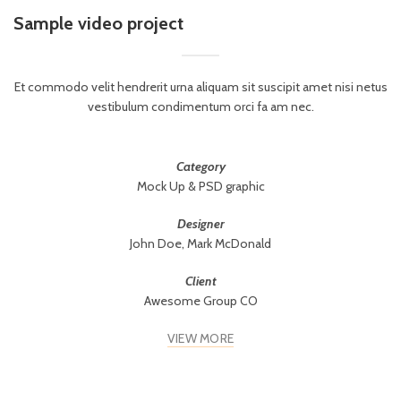
Sample video project
Et commodo velit hendrerit urna aliquam sit suscipit amet nisi netus
vestibulum condimentum orci fa am nec.
Category
Mock Up & PSD graphic
Designer
John Doe, Mark McDonald
Client
Awesome Group CO
VIEW MORE