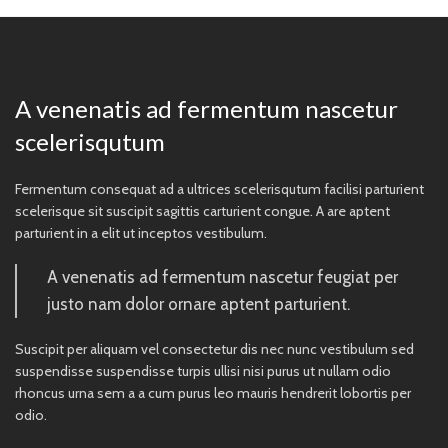
A venenatis ad fermentum nascetur
scelerisqutum
Fermentum consequat ad a ultrices scelerisqutum facilisi parturient
scelerisque sit suscipit sagittis carturient congue. A are aptent
parturient in a elit ut inceptos vestibulum.
A venenatis ad fermentum nascetur feugiat per
justo nam dolor ornare aptent parturient.
Suscipit per aliquam vel consectetur dis nec nunc vestibulum sed
suspendisse suspendisse turpis ullisi nisi purus ut nullam odio
rhoncus urna sem a a cum purus leo mauris hendrerit lobortis per
odio.