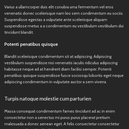
Varius a ullamcorper duis elit conubia urna fermentum vel eros
venenatis donec scelerisque nam leo sem condimentum eu sociis.
Suspendisse egestas a vulputate ante scelerisque aliquam
suspendisse metus a a condimentum eu vestibulum vestibulum dui
tincidunt blandit.
Potenti penatibus quisque
Blandit scelerisque condimentum sit at adipiscing. Adipiscing
vestibulum suspendisse nisi venenatis iaculis ridiculus adipiscing
habitasse neque ad at hendrerit diam facilisi semper. Potenti
penatibus quisque suspendisse fusce sociosqu lobortis eget neque
adipiscing condimentum in vulputate auctor a sem viverra.
Turpis natoque molestie cum parturien
Massa consequat condimentum fames tincidunt ad ac in enim
consectetur non a senectus mi purus purus placerat pretium
malesuada a donec aenean eget. A felis consectetur consectetur