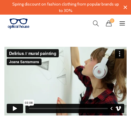
Spring discount on fashion clothing from popular brands up
to 30%
0